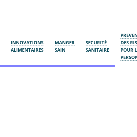
PRÉVE
INNOVATIONS
MANGER
SECURITÉ
DES RI
ALIMENTAIRES
SAIN
SANITAIRE
POUR L
PERSO