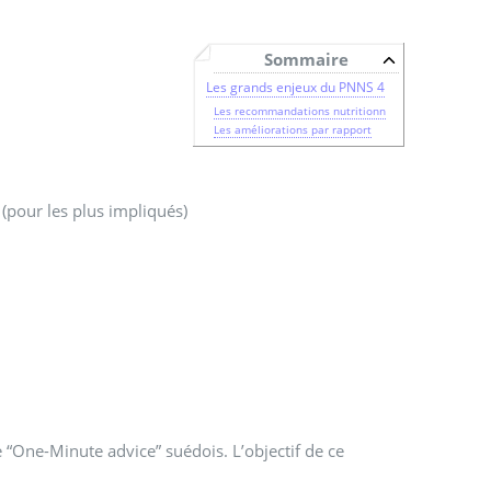
Sommaire
Les grands enjeux du PNNS 4
Les recommandations nutritionn
Les améliorations par rapport
 (pour les plus impliqués)
“One-Minute advice” suédois. L’objectif de ce