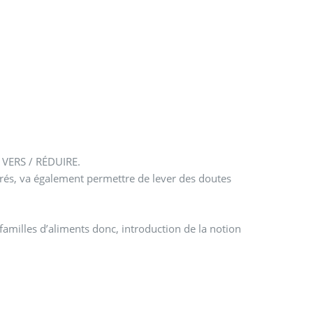
R VERS / RÉDUIRE.
sucrés, va également permettre de lever des doutes
milles d’aliments donc, introduction de la notion