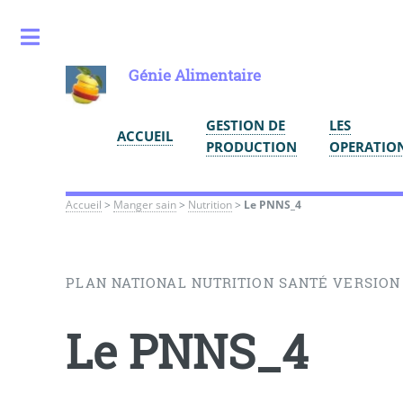
Toggle
Génie Alimentaire
GESTION DE
LES
ACCUEIL
PRODUCTION
OPERATIO
Accueil
>
Manger sain
>
Nutrition
>
Le PNNS_4
PLAN NATIONAL NUTRITION SANTÉ VERSION
Le PNNS_4