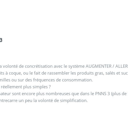
3
la volonté de concrétisation avec le système AUGMENTER / ALLE
uits à coque, ou le fait de rassembler les produits gras, salés et 
familles ou sur des fréquences de consommation.
réellement plus simples ?
eur sont encore plus nombreuses que dans le PNNS 3 (plus de fa
ntrecarre un peu la volonté de simplification.
.