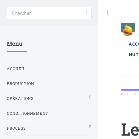
Toggle
Menu
ACC
NUT
ACCUEIL
PRODUCTION
Accueil
>
OPÉRATIONS
CONDITIONNEMENT
Le
PROCESS