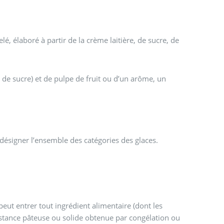
ré à partir de la crème laitière, de sucre, de
 de sucre) et de pulpe de fruit ou d’un arôme, un
 désigner l’ensemble des catégories des glaces.
eut entrer tout ingrédient alimentaire (dont les
istance pâteuse ou solide obtenue par congélation ou