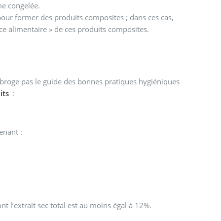
me congelée.
pour former des produits composites ; dans ces cas,
ace alimentaire » de ces produits composites.
abroge pas le guide des bonnes pratiques hygiéniques
its
:
tenant :
nt l’extrait sec total est au moins égal à 12%.