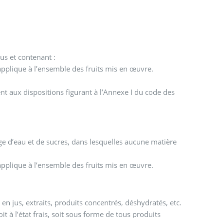
sus et contenant :
applique à l’ensemble des fruits mis en œuvre.
t aux dispositions figurant à l’Annexe I du code des
ange d’eau et de sucres, dans lesquelles aucune matière
applique à l’ensemble des fruits mis en œuvre.
en jus, extraits, produits concentrés, déshydratés, etc.
it à l’état frais, soit sous forme de tous produits