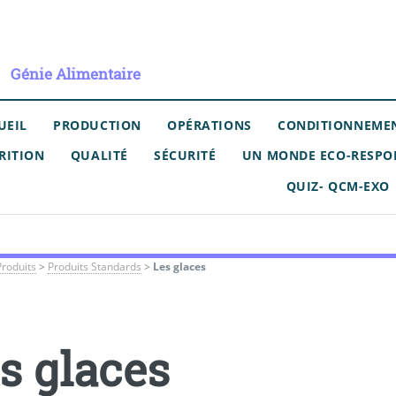
Génie Alimentaire
UEIL
PRODUCTION
OPÉRATIONS
CONDITIONNEME
RITION
QUALITÉ
SÉCURITÉ
UN MONDE ECO-RESPO
QUIZ- QCM-EXO
Produits
>
Produits Standards
>
Les glaces
s glaces