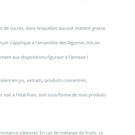
 et de sucres, dans lesquelles aucune matière grasse
mum s’applique à l’ensemble des légumes mis en
ment aux dispositions figurant à l’annexe I
ent en jus, extraits, produits concentrés,
soit à l’état frais, soit sous forme de tous produits
nsistance pâteuse). En cas de mélange de fruits, ce