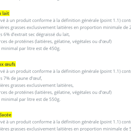
 lait
rvé à un produit conforme à la définition générale (point 1.1) con
ères grasses exclusivement laitières en proportion minimale de
 6% d’extrait sec dégraissé du lait,
ces de protéines (laitières, gélatine, végétales ou d’œuf)
 minimal par litre est de 450g.
ux œufs
rvé à un produit conforme à la définition générale (point 1.1) con
s 7% de jaune d’œuf,
ères grasses exclusivement laitières,
ces de protéines (laitières, gélatine, végétales ou d’œuf)
 minimal par litre est de 550g.
lacée
rvé à un produit conforme à la définition générale (point 1.1) con
ères grasses exclusivement laitières en proportion minimale de