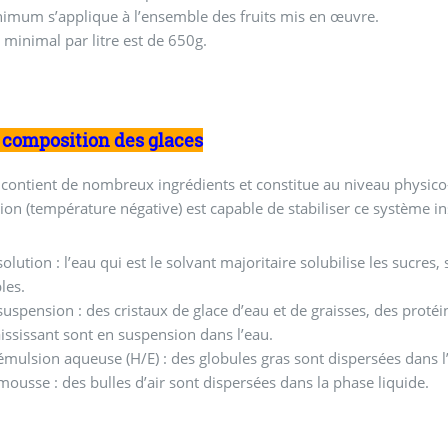
imum s’applique à l’ensemble des fruits mis en œuvre.
 minimal par litre est de 650g.
a composition des glaces
 contient de nombreux ingrédients et constitue au niveau physi
ion (température négative) est capable de stabiliser ce système inst
olution : l’eau qui est le solvant majoritaire solubilise les sucres,
les.
uspension : des cristaux de glace d’eau et de graisses, des protéi
ississant sont en suspension dans l’eau.
mulsion aqueuse (H/E) : des globules gras sont dispersées dans l
ousse : des bulles d’air sont dispersées dans la phase liquide.