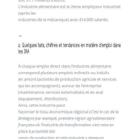
soit 31,1 milliards d’euros.
L’industrie alimentaire est le 2ème employeur industriel
(après les
industries de la mécanique) avec 414.000 salariés.
À chaque emploi direct dans l’industrie alimentaire
correspond plusieurs emplois indirects ou induits
en amont (activités de production agricole et services
qui les accompagnent), autour de l’entreprise
(maintenance, services externalisés) et en aval
(équipement, distribution).
Ainsi, cette industrie peut
façonner le tissu économique régional
(C’est le cas de la
Bretagne par exemple, première région agroalimentaire
française où l’industrie de transformation s’est mise en
place à proximité des
zones de production et cette industrie y demeure