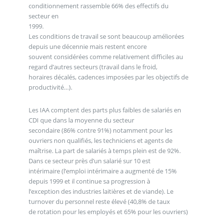
conditionnement rassemble 66% des effectifs du
secteur en
1999.
Les conditions de travail se sont beaucoup améliorées
depuis une décennie mais restent encore
souvent considérées comme relativement difficiles au
regard d’autres secteurs (travail dans le froid,
horaires décalés, cadences imposées par les objectifs de
productivité…).
Les IAA comptent des parts plus faibles de salariés en
CDI que dans la moyenne du secteur
secondaire (86% contre 91%) notamment pour les
ouvriers non qualifiés, les techniciens et agents de
maîtrise. La part de salariés à temps plein est de 92%.
Dans ce secteur près d’un salarié sur 10 est
intérimaire (l’emploi intérimaire a augmenté de 15%
depuis 1999 et il continue sa progression à
l’exception des industries laitières et de viande). Le
turnover du personnel reste élevé (40,8% de taux
de rotation pour les employés et 65% pour les ouvriers)