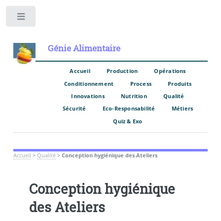
Toggle
Génie Alimentaire
Accueil
Production
Opérations
Conditionnement
Process
Produits
Innovations
Nutrition
Qualité
Sécurité
Eco-Responsabilité
Métiers
Quiz & Exo
Accueil
>
Qualité
>
Conception hygiénique des Ateliers
Conception hygiénique
des Ateliers