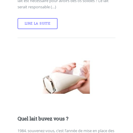
lait est nécessaire pour avoirs des os solides ? Le lait
serait responsable (…)
LIRE LA SUITE
Quel lait buvez vous ?
1984. souvenez-vous, c’est l’année de mise en place des