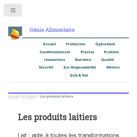
Toggle
Génie Alimentaire
Accueil
Production
Opérations
Conditionnement
Process
Produits
Innovations
Nutrition
Qualité
Sécurité
Eco-Responsabilité
Métiers
Quiz & Exo
Accueil
>
Produits
>
Les produits laitiers
Les produits laitiers