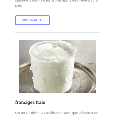
fabriqué le Comté dans la fromagerie de Villereversure
(Ain)
LIRE LA SUITE
fromages frais
Cet article décrit la classification ainsi que la fabrication