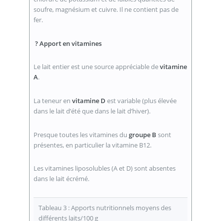
soufre, magnésium et cuivre. Il ne contient pas de
fer.
? Apport en vitamines
Le lait entier est une source appréciable de
vitamine
A
.
La teneur en
vitamine D
est variable (plus élevée
dans le lait d’été que dans le lait d’hiver).
Presque toutes les vitamines du
groupe B
sont
présentes, en particulier la vitamine B12.
Les vitamines liposolubles (A et D) sont absentes
dans le lait écrémé.
Tableau 3 : Apports nutritionnels moyens des
différents laits/100 g