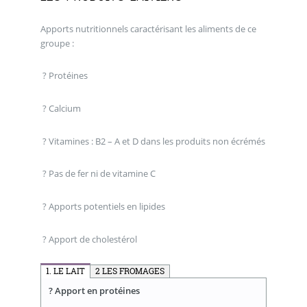
Apports nutritionnels caractérisant les aliments de ce
groupe :
? Protéines
? Calcium
? Vitamines : B2 – A et D dans les produits non écrémés
? Pas de fer ni de vitamine C
? Apports potentiels en lipides
? Apport de cholestérol
1. LE LAIT
2 LES FROMAGES
? Apport en protéines