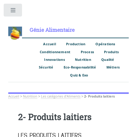
Toggle
Génie Alimentaire
Accueil
Production
Opérations
Conditionnement
Process
Produits
Innovations
Nutrition
Qualité
Sécurité
Eco-Responsabilité
Métiers
Quiz & Exo
Accueil
>
Nutrition
>
Les catégories d’Aliments
>
2- Produits laitiers
2- Produits laitiers