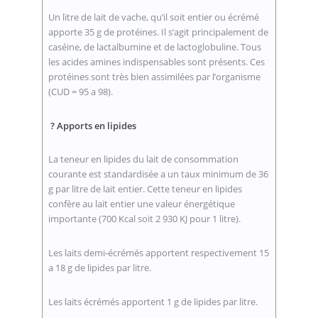
Un litre de lait de vache, qu’il soit entier ou écrémé
apporte 35 g de protéines. Il s’agit principalement de
caséine, de lactalbumine et de lactoglobuline. Tous
les acides amines indispensables sont présents. Ces
protéines sont très bien assimilées par l’organisme
(CUD = 95 a 98).
? Apports en lipides
La teneur en lipides du lait de consommation
courante est standardisée a un taux minimum de 36
g par litre de lait entier. Cette teneur en lipides
confère au lait entier une valeur énergétique
importante (700 Kcal soit 2 930 KJ pour 1 litre).
Les laits demi-écrémés apportent respectivement 15
a 18 g de lipides par litre.
Les laits écrémés apportent 1 g de lipides par litre.