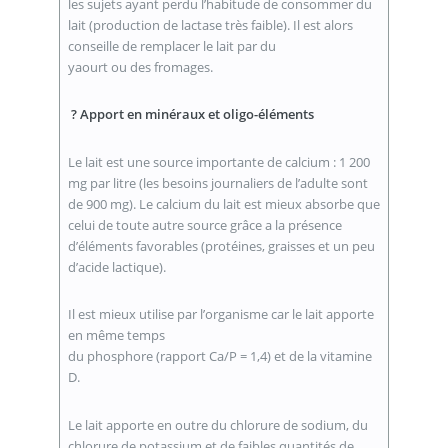
les sujets ayant perdu l’habitude de consommer du
lait (production de lactase très faible). Il est alors
conseille de remplacer le lait par du
yaourt ou des fromages.
? Apport en minéraux et oligo-éléments
Le lait est une source importante de calcium : 1 200
mg par litre (les besoins journaliers de l’adulte sont
de 900 mg). Le calcium du lait est mieux absorbe que
celui de toute autre source grâce a la présence
d’éléments favorables (protéines, graisses et un peu
d’acide lactique).
Il est mieux utilise par l’organisme car le lait apporte
en même temps
du phosphore (rapport Ca/P = 1,4) et de la vitamine
D.
Le lait apporte en outre du chlorure de sodium, du
chlorure de potassium et de faibles quantités de