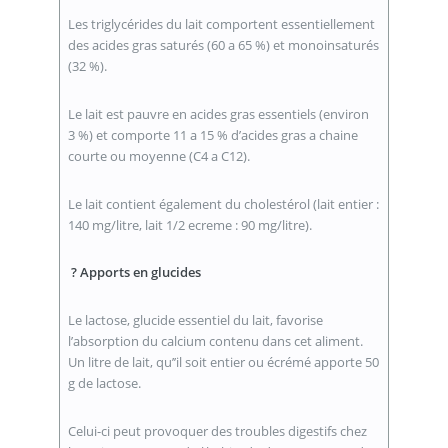
Les triglycérides du lait comportent essentiellement
des acides gras saturés (60 a 65 %) et monoinsaturés
(32 %).
Le lait est pauvre en acides gras essentiels (environ
3 %) et comporte 11 a 15 % d’acides gras a chaine
courte ou moyenne (C4 a C12).
Le lait contient également du cholestérol (lait entier :
140 mg/litre, lait 1/2 ecreme : 90 mg/litre).
? Apports en glucides
Le lactose, glucide essentiel du lait, favorise
l’absorption du calcium contenu dans cet aliment.
Un litre de lait, qu’’il soit entier ou écrémé apporte 50
g de lactose.
Celui-ci peut provoquer des troubles digestifs chez