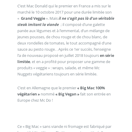
C’est Mac Donald qui le premier en France a mis sur le
marché le 10 octobre 2017 pour une durée limitée son
«
Grand Veggie
». Mais
il ne s’agit pas là d’un véritable
steak imitant la viande
; il composé d’une galette
panée aux légumes et à l’emmental, d’un mélange de
jeunes pousses, de chou rouge et de chou blanc, de
deux rondelles de tomates, le tout accompagné d’une
sauce au pesto rouge. . Après ce 1er succès, l’enseigne
l’a de nouveau proposé en juillet 2018 toujours
en série
limitée
, et en a profité pour proposer une gamme de
produits « veggie » : wraps, salade, et même Mc
Nuggets végétariens toujours en série limitée.
C’est en Allemagne que le premier
« Big Mac 100%
végétarien »
nommé
« Big Vegan »
fait son entrée en
Europe chez Mc Do !
Ce « Big Mac » sans viande ni fromage est fabriqué par