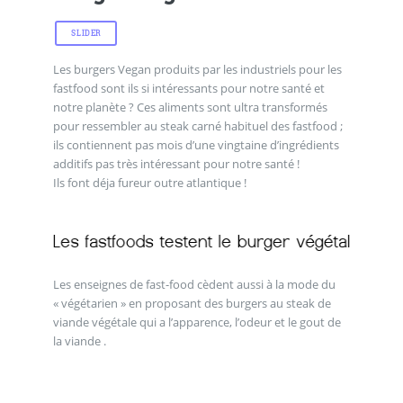
SLIDER
Les burgers Vegan produits par les industriels pour les
fastfood sont ils si intéressants pour notre santé et
notre planète ? Ces aliments sont ultra transformés
pour ressembler au steak carné habituel des fastfood ;
ils contiennent pas mois d’une vingtaine d’ingrédients
additifs pas très intéressant pour notre santé !
Ils font déja fureur outre atlantique !
Les enseignes de fast-food cèdent aussi à la mode du
« végétarien » en proposant des burgers au steak de
viande végétale qui a l’apparence, l’odeur et le gout de
la viande .