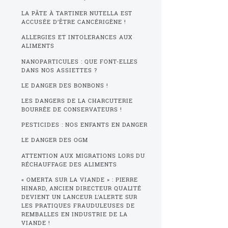
LA PÂTE À TARTINER NUTELLA EST
ACCUSÉE D’ÊTRE CANCÉRIGÈNE !
ALLERGIES ET INTOLERANCES AUX
ALIMENTS
NANOPARTICULES : QUE FONT-ELLES
DANS NOS ASSIETTES ?
LE DANGER DES BONBONS !
LES DANGERS DE LA CHARCUTERIE
BOURRÉE DE CONSERVATEURS !
PESTICIDES : NOS ENFANTS EN DANGER
LE DANGER DES OGM
ATTENTION AUX MIGRATIONS LORS DU
RÉCHAUFFAGE DES ALIMENTS
« OMERTA SUR LA VIANDE » : PIERRE
HINARD, ANCIEN DIRECTEUR QUALITÉ
DEVIENT UN LANCEUR L’ALERTE SUR
LES PRATIQUES FRAUDULEUSES DE
REMBALLES EN INDUSTRIE DE LA
VIANDE !