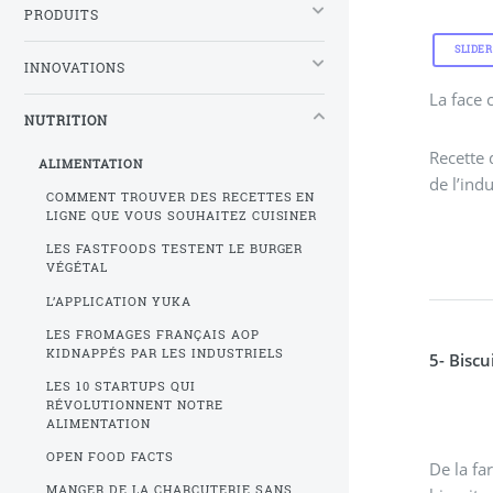
PRODUITS
SLIDER
INNOVATIONS
La face 
NUTRITION
Recette 
ALIMENTATION
de l’ind
COMMENT TROUVER DES RECETTES EN
LIGNE QUE VOUS SOUHAITEZ CUISINER
LES FASTFOODS TESTENT LE BURGER
VÉGÉTAL
L’APPLICATION YUKA
LES FROMAGES FRANÇAIS AOP
KIDNAPPÉS PAR LES INDUSTRIELS
LES 10 STARTUPS QUI
RÉVOLUTIONNENT NOTRE
ALIMENTATION
OPEN FOOD FACTS
De la fa
MANGER DE LA CHARCUTERIE SANS