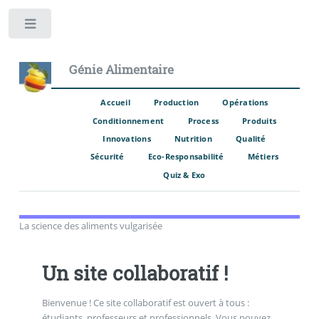
Toggle
Génie Alimentaire
Accueil
Production
Opérations
Conditionnement
Process
Produits
Innovations
Nutrition
Qualité
Sécurité
Eco-Responsabilité
Métiers
Quiz & Exo
La science des aliments vulgarisée
Un site collaboratif !
Bienvenue ! Ce site collaboratif est ouvert à tous :
étudiants, professeurs et professionnels. Vous pouvez